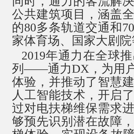
同时，通力的客流解
公共建筑项目，涵盖
的
80
多条轨道交通和
7
家体育场、国家大剧院
2019
年通力在全球推
列——通力
DX
，为用
体验，并推动了智慧
人工智能技术，开启
过对电扶梯维保需求
够预先识别潜在故障