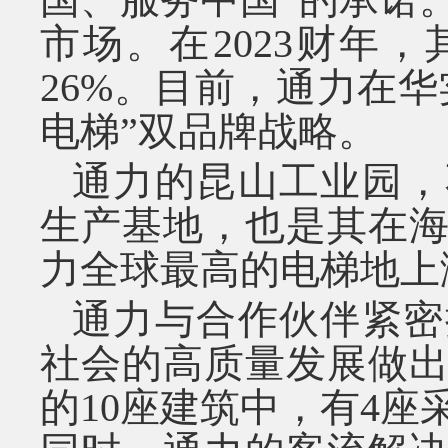
市场。在
2023
财年，
26%
。目前，通力在华
电梯”双品牌战略。
通力的昆山工业园，
生产基地，也是其在
力全球最高的电梯地上
通力与合作伙伴紧密
社会的高质量发展做
的
10
座建筑中，有
4
座