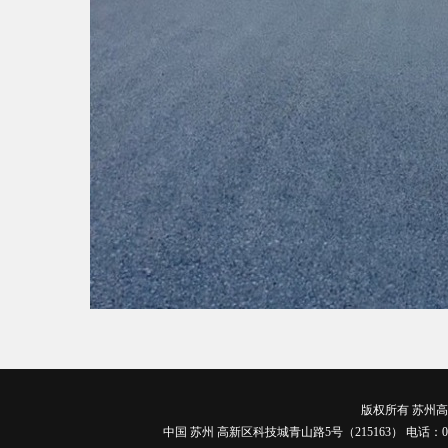
版权所有 苏州高博
中国 苏州 高新区科技城青山路5号（215163） 电话：0512-688