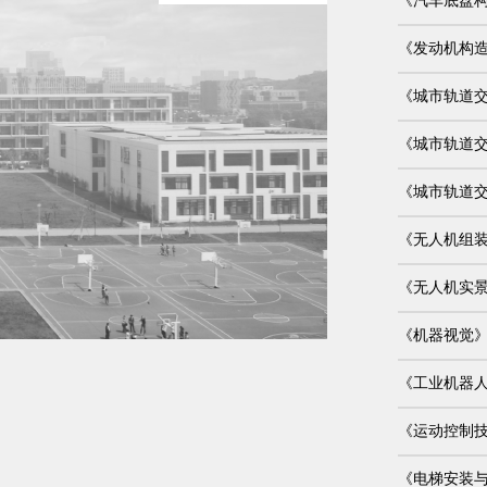
《汽车底盘
《发动机构
《城市轨道
《城市轨道
《城市轨道
《无人机组
《无人机实
《机器视觉
《工业机器
《运动控制
《电梯安装