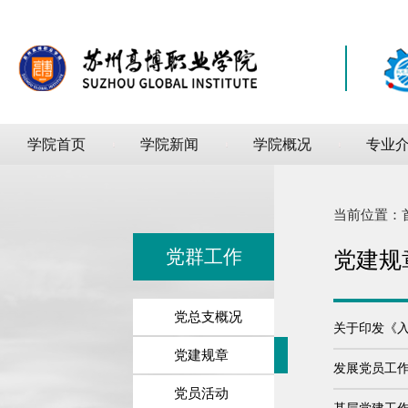
学院首页
学院新闻
学院概况
专业
当前位置：
党群工作
党建规
党总支概况
关于印发《
党建规章
发展党员工
党员活动