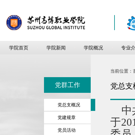
学院首页
学院新闻
学院概况
专业
当前位置：
党群工作
党总支
党总支概况
中
党建规章
于
20
党员活动
委员