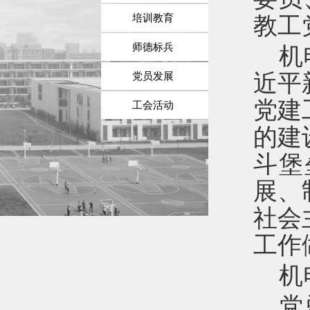
培训教育
教工
师德标兵
机
近平
党员发展
党建
工会活动
的建
斗堡
展、
社会
工作
机
党